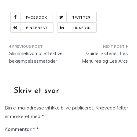
FACEBOOK
TWITTER
PINTEREST
LINKEDIN
Indlægsnavigation
Skimmelsvamp: effektive
Guide: Skiferie i Les
bekæmpelsesmetoder
Menuires og Les Arcs
Skriv et svar
Din e-mailadresse vil ikke blive publiceret.
Krævede felter
er markeret med
*
Kommentar
*