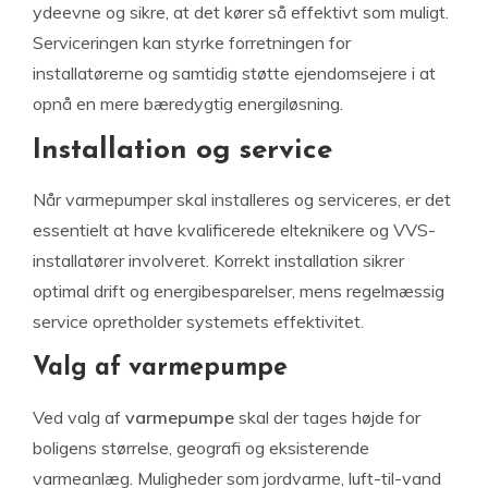
ydeevne og sikre, at det kører så effektivt som muligt.
Serviceringen kan styrke forretningen for
installatørerne og samtidig støtte ejendomsejere i at
opnå en mere bæredygtig energiløsning.
Installation og service
Når varmepumper skal installeres og serviceres, er det
essentielt at have kvalificerede elteknikere og VVS-
installatører involveret. Korrekt installation sikrer
optimal drift og energibesparelser, mens regelmæssig
service opretholder systemets effektivitet.
Valg af varmepumpe
Ved valg af
varmepumpe
skal der tages højde for
boligens størrelse, geografi og eksisterende
varmeanlæg. Muligheder som jordvarme, luft-til-vand