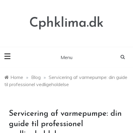
Skip
to
content
Cphklima.dk
Menu
Home
»
Blog
»
Servicering af varmepumpe: din guide
til professionel vedligeholdelse
Servicering af varmepumpe: din
guide til professionel