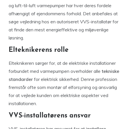
og luft-til-luft varmepumper har hver deres fordele
afhængigt af ejendommens forhold. Det anbefales at
søge vejledning hos en autoriseret VVS-installatør for
at finde den mest energieffektive og miljøvenlige
løsning.
Elteknikerens rolle
Elteknikeren sørger for, at de elektriske installationer
forbundet med varmepumpen overholder alle
tekniske
standarder
for elektrisk sikkerhed. Denne profession
fremstår ofte som montør af elforsyning og ansvarlig
for at vejlede kunden om elektriske aspekter ved
installationen.
VVS-installatørens ansvar
VVS-installatøren har ansvaret for at
installere