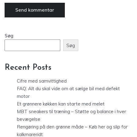
Søg
Søg
Recent Posts
Cifre med samvittighed
FAQ: Alt du skal vide om at sælge bil med defekt
motor
Et grønnere køkken kan starte med melet
MBT sneakers til træning – Støtte og balance i hver
bevægelse
Rengøring på den grønne måde – Køb her og slip for
kalkmareridt