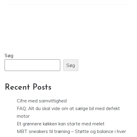
Søg
Søg
Recent Posts
Cifre med samvittighed
FAQ: Alt du skal vide om at sælge bil med defekt
motor
Et grønnere køkken kan starte med melet
MBT sneakers til træning – Støtte og balance i hver