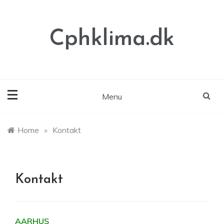
Skip
to
content
Cphklima.dk
Menu
Home
»
Kontakt
Kontakt
AARHUS