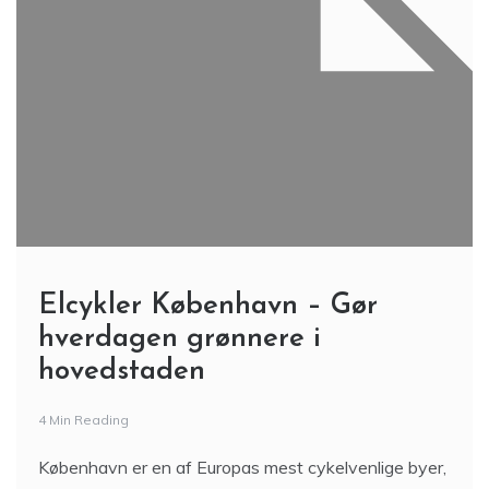
Elcykler København – Gør
hverdagen grønnere i
hovedstaden
4 Min Reading
København er en af Europas mest cykelvenlige byer,