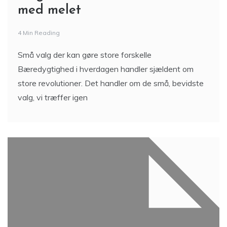
med melet
4 Min Reading
Små valg der kan gøre store forskelle
Bæredygtighed i hverdagen handler sjældent om
store revolutioner. Det handler om de små, bevidste
valg, vi træffer igen