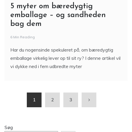
5 myter om bæredygtig
emballage – og sandheden
bag dem
6 Min Reading
Har du nogensinde spekuleret på, om bæredygtig
emballage virkelig lever op til sit ry? I denne artikel vil
vi dykke ned i fem udbredte myter
1
2
3
Søg