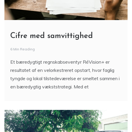
Cifre med samvittighed
6 Min Reading
Et bæredygtigt regnskabseventyr RéVision+ er
resultatet af en velorkestreret opstart, hvor faglig
tyngde og lokal tilstedeværelse er smeltet sammen i
en bæredygtig vækststrategi. Med et