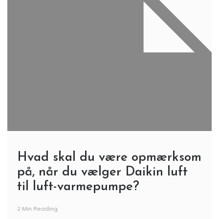
Hvad skal du være opmærksom
på, når du vælger Daikin luft
til luft-varmepumpe?
2 Min Reading